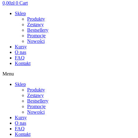
0,00
zł
0
Cart
Sklep
Produkty
Zestawy
Bestsellery
Promocje
Nowości
Kursy
O nas
FAQ
Kontakt
Menu
Sklep
Produkty
Zestawy
Bestsellery
Promocje
Nowości
Kursy
O nas
FAQ
Kontakt