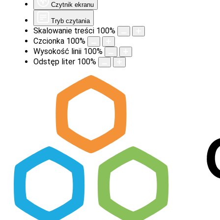
Czytnik ekranu
Tryb czytania
Skalowanie treści
100
%
Czcionka
100
%
Wysokość linii
100
%
Odstęp liter
100
%