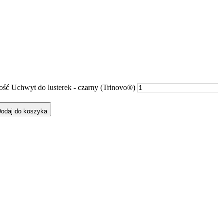
lość Uchwyt do lusterek - czarny (Trinovo®)
odaj do koszyka