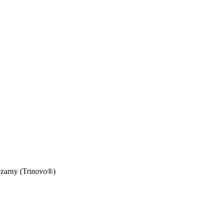
czarny (Trinovo®)