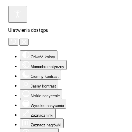
Ułatwienia dostępu
Odwróć kolory
Monochromatyczny
Ciemny kontrast
Jasny kontrast
Niskie nasycenie
Wysokie nasycenie
Zaznacz linki
Zaznacz nagłówki