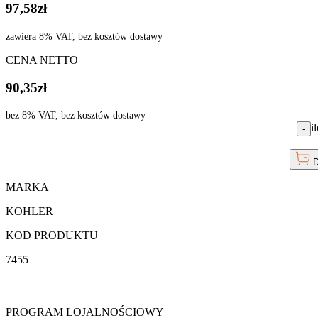
97,58
zł
zawiera 8% VAT, bez kosztów dostawy
CENA NETTO
90,35
zł
bez 8% VAT, bez kosztów dostawy
i
-
D
MARKA
KOHLER
KOD PRODUKTU
7455
PROGRAM LOJALNOŚCIOWY