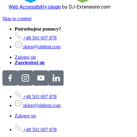
Web Accessibility plugin
by DJ-Extensions.com
Skip to content
Potrzebujesz pomocy?
+48 501 697 878
sklep@olident.com
Zaloguj się
Zarejestruj się
+48 501 697 878
sklep@olident.com
Zaloguj się
+48 501 697 878