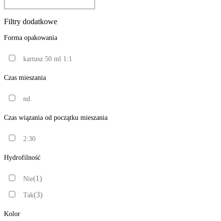
Filtry dodatkowe
Forma opakowania
kartusz 50 ml 1:1
Czas mieszania
nd.
Czas wiązania od początku mieszania
2:30
Hydrofilność
(1)
Nie
(3)
Tak
Kolor