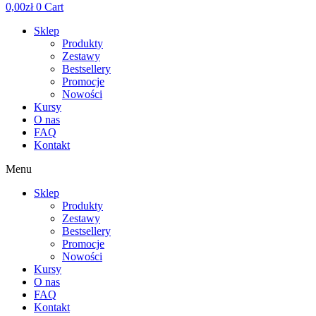
0,00
zł
0
Cart
Sklep
Produkty
Zestawy
Bestsellery
Promocje
Nowości
Kursy
O nas
FAQ
Kontakt
Menu
Sklep
Produkty
Zestawy
Bestsellery
Promocje
Nowości
Kursy
O nas
FAQ
Kontakt