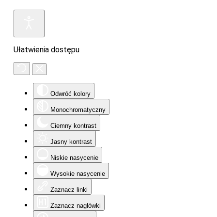
Ułatwienia dostępu
Odwróć kolory
Monochromatyczny
Ciemny kontrast
Jasny kontrast
Niskie nasycenie
Wysokie nasycenie
Zaznacz linki
Zaznacz nagłówki