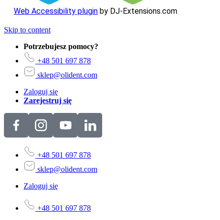
Web Accessibility plugin
by DJ-Extensions.com
Skip to content
Potrzebujesz pomocy?
+48 501 697 878
sklep@olident.com
Zaloguj się
Zarejestruj się
+48 501 697 878
sklep@olident.com
Zaloguj się
+48 501 697 878