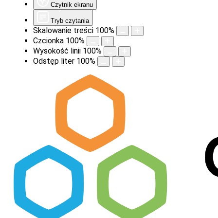
Czytnik ekranu
Tryb czytania
Skalowanie treści
100
%
Czcionka
100
%
Wysokość linii
100
%
Odstęp liter
100
%